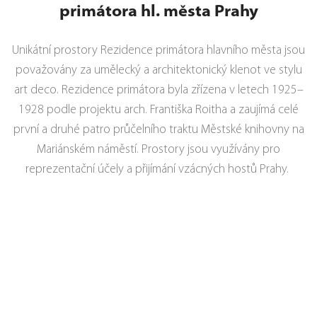
primátora hl. města Prahy
Unikátní prostory Rezidence primátora hlavního města jsou
považovány za umělecký a architektonický klenot ve stylu
art deco. Rezidence primátora byla zřízena v letech 1925–
1928 podle projektu arch. Františka Roitha a zaujímá celé
první a druhé patro průčelního traktu Městské knihovny na
Mariánském náměstí. Prostory jsou využívány pro
reprezentační účely a přijímání vzácných hostů Prahy.