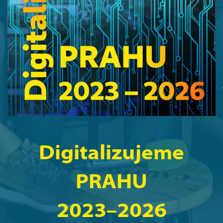
Digitalizujeme
PRAHU
2023–2026