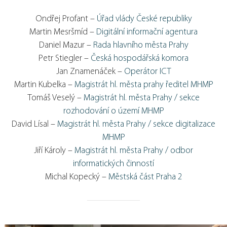
Ondřej Profant –
Úřad vlády České republiky
Martin Mesršmíd –
Digitální informační agentura
Daniel Mazur –
Rada hlavního města Prahy
Petr Stiegler –
Česká hospodářská komora
Jan Znamenáček –
Operátor ICT
Martin Kubelka –
Magistrát hl. města prahy ředitel MHMP
Tomáš Veselý –
Magistrát hl. města Prahy / sekce
rozhodování o území MHMP
David Lísal –
Magistrát hl. města Prahy / sekce digitalizace
MHMP
Jiří Károly –
Magistrát hl. města Prahy / odbor
informatických činností
Michal Kopecký –
Městská část Praha 2