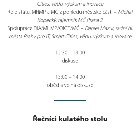
Cities, vědu, výzkum a inovace
Role státu, MHMP a MČ z pohledu městské části –
Michal
Kopecký, tajemník MČ Praha 2
Spolupráce DIA/MHMP/OICT/MČ –
Daniel Mazur, radní hl.
města Prahy pro IT, Smart Cities, vědu, výzkum a inovace
12:30 – 13:00
diskuse
13:00 – 14:00
oběd a volná diskuse
Řečníci kulatého stolu