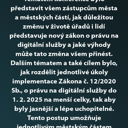
představit všem zástupcům města
a městských částí, jak důležitou
změnu v životě úřadů i lidí
představuje nový zákon o právu na
digitální služby a jaké výhody
může tato změna všem přinést.
Dalším tématem a také cílem bylo,
jak rozdělit jednotlivé úkoly
implementace Zákona č. 12/2020
Sb., o právu na digitální služby do
1. 2. 2025 na menší celky, tak aby
byly jasnější a lépe uchopitelné.
Tento postup umožňuje
jednotlivým městským částem