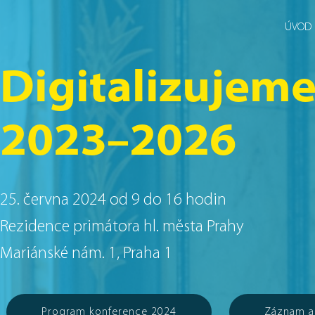
ÚVOD
Digitalizujem
2023–2026
25. června 2024 od 9 do 16 hodin
Rezidence primátora hl. města Prahy
Mariánské nám. 1, Praha 1
Program konference 2024
Záznam a 