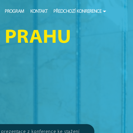
PROGRAM
KONTAKT
PŘEDCHOZÍ KONRERENCE
e PRAHU
prezentace z konference ke stažení