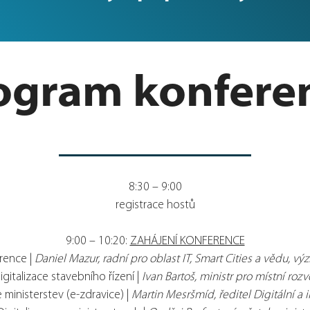
ogram konfere
8:30 – 9:00
registrace hostů
9:00 – 10:20:
ZAHÁJENÍ KONFERENCE
rence |
Daniel Mazur, radní pro oblast IT, Smart Cities a vědu, v
igitalizace stavebního řízení |
Ivan Bartoš, ministr pro místní rozv
ministerstev (e-zdravice) |
Martin Mesršmíd, ředitel Digitální a