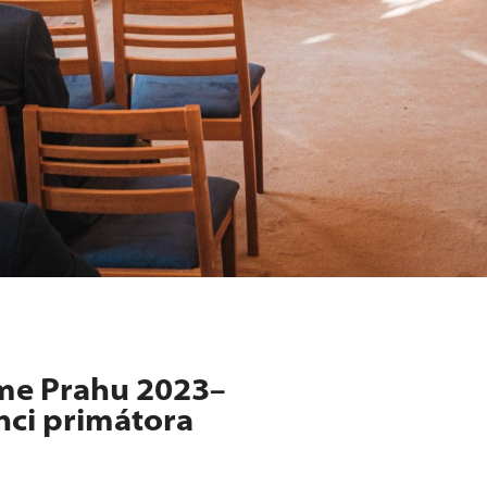
eme Prahu 2023–
nci primátora