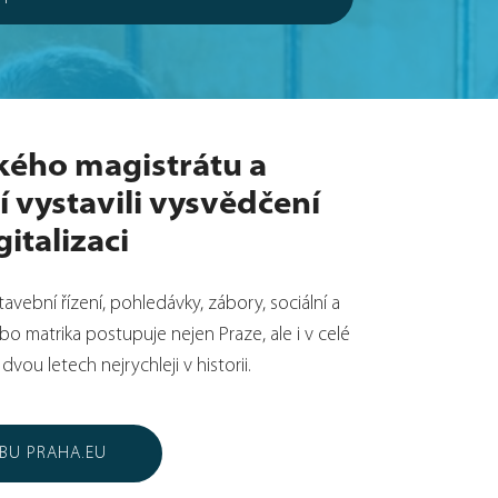
kého magistrátu a
 vystavili vysvědčení
italizaci
tavební řízení, pohledávky, zábory, sociální a
bo matrika postupuje nejen Praze, ale i v celé
vou letech nejrychleji v historii.
EBU PRAHA.EU