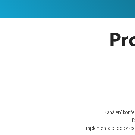
Pr
Zahájení konfe
D
Implementace do praxe 